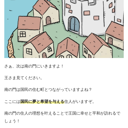
さぁ、次は南の門にいきますよ！
王さま見てください。
南の門は国民の住む町とつながっていますよね？
ここには
国民に夢と希望を与える
住人がいますぞ。
南の門の住人の理想を叶えることで王国に幸せと平和が訪れるで
しょう！