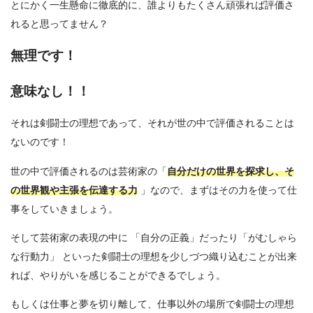
とにかく一生懸命に徹底的に、誰よりもたくさん頑張れば評価さ
れると思ってません？
無理
です
！
意味なし！
！
それは剣闘士の理想であって、それが世の中で評価されることは
ないのです！
世の中で評価されるのは芸術家の「
自分だけの世界を探求し、そ
の世界観や主張を伝達する力
」なので、まずはその力を使って仕
事をしていきましょう。
そして芸術家の表現の中に 「自分の正義」だったり「がむしゃら
な行動力」 といった剣闘士の理想を少しづつ織り込むことが出来
れば、やりがいを感じることができるでしょう。
もしくは仕事と夢を切り離して、仕事以外の場所で剣闘士の理想