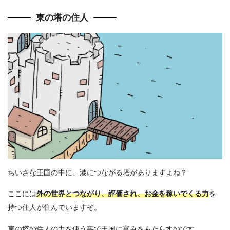
東の塔の住人
ちいさな王国の中に、港につながる塔がありますよね？
ここには
外の世界とつながり、評価され、お金を稼いでくる力
を
持つ住人が住んでいますぞ。
東の塔の住人の力を使う事で王国に富みをもたらすのです。