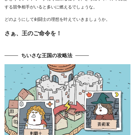
する競争相手がいると多いに燃えるでしょうな。
どのようにして剣闘士の理想を叶えていきましょうか。
さぁ、王のご命令を！
ちいさな王国の攻略法