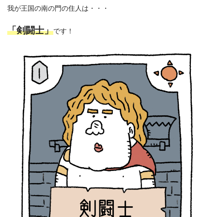
我が王国の南の門の住人は・・・
「剣闘士」
です！