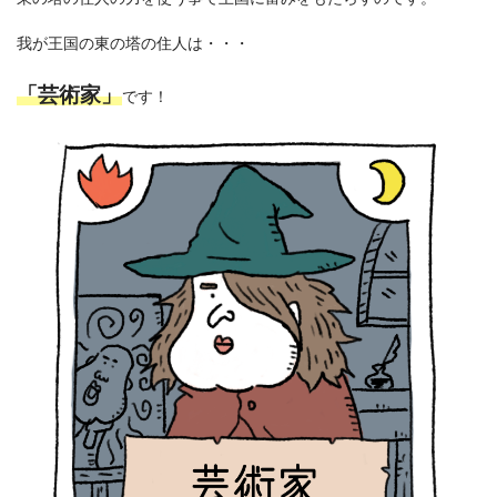
我が王国の東の塔の住人は・・・
「芸術家」
です！