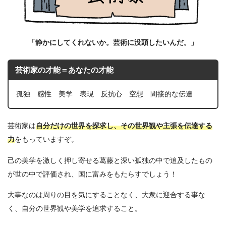
「静かにしてくれないか。芸術に没頭したいんだ。」
芸術家の才能＝あなたの才能
孤独 感性 美学 表現 反抗心 空想 間接的な伝達
芸術家は
自分だけの世界を探求し、その世界観や主張を伝達する
力
をもっていますぞ。
己の美学を激しく押し寄せる葛藤と深い孤独の中で追及したもの
が世の中で評価され、国に富みをもたらすでしょう！
大事なのは周りの目を気にすることなく、大衆に迎合する事な
く、自分の世界観や美学を追求すること。