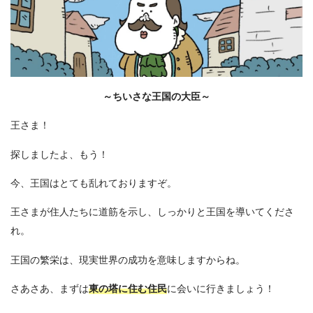
～ちいさな王国の大臣～
王さま！
探しましたよ、もう！
今、王国はとても乱れておりますぞ。
王さまが住人たちに道筋を示し、しっかりと王国を導いてくださ
れ。
王国の繁栄は、現実世界の成功を意味しますからね。
さあさあ、まずは
東の塔に住む住民
に会いに行きましょう！