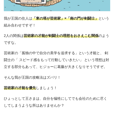
我が王国の住人は
「東の塔が芸術家」×「南の門が剣闘士」
という
組み合わせですぞ！
2人の関係は
芸術家の才能が剣闘士の理想をおさえこむ関係
のよう
ですな。
芸術家の「孤独の中で自分の美学を追求する」という才能と、 剣
闘士の「 スピード感をもって行動していきたい」 という理想は対
立する部分もあって、ヒジョーに葛藤が大きくなりそうですぞ。
そんな我が王国の攻略法はズバリ！
芸術家の才能を優先
しましょう！
ひょっとして王さまは、自分を犠牲にしてでも会社のために尽く
してしまうような所はありませんか？