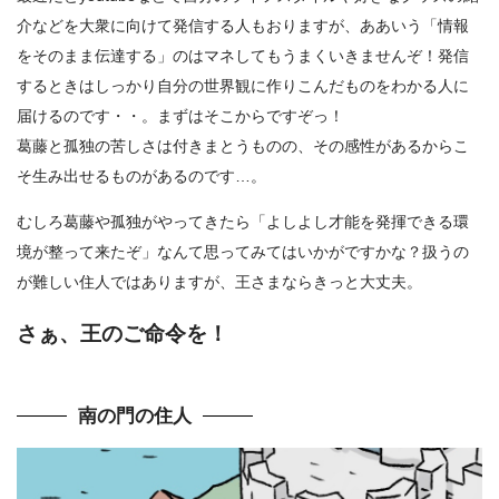
介などを大衆に向けて発信する人もおりますが、ああいう「情報
をそのまま伝達する」のはマネしてもうまくいきませんぞ！発信
するときはしっかり自分の世界観に作りこんだものをわかる人に
届けるのです・・。まずはそこからですぞっ！
葛藤と孤独の苦しさは付きまとうものの、その感性があるからこ
そ生み出せるものがあるのです…。
むしろ葛藤や孤独がやってきたら「よしよし才能を発揮できる環
境が整って来たぞ」なんて思ってみてはいかがですかな？扱うの
が難しい住人ではありますが、王さまならきっと大丈夫。
さぁ、王のご命令を！
南の門の住人