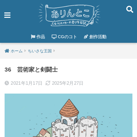
作品
CGのコト
創作活動
ホーム
ちいさな王国
36 芸術家と剣闘士
2021年1月17日
2025年2月27日