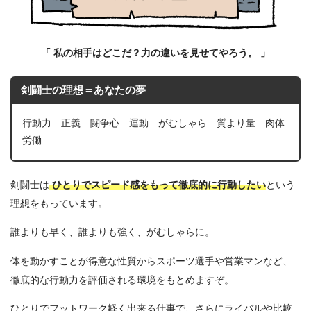
「
私の相手はどこだ？力の違いを見せてやろう。
」
剣闘士の理想＝あなたの夢
行動力 正義 闘争心 運動 がむしゃら 質より量 肉体
労働
剣闘士は
ひとりで
スピード感をもって徹底的に行動したい
という
理想をもっています。
誰よりも早く、誰よりも強く、がむしゃらに。
体を動かすことが得意な性質からスポーツ選手や営業マンなど、
徹底的な行動力を評価される環境をもとめますぞ。
ひとりでフットワーク軽く出来る仕事で、さらにライバルや比較