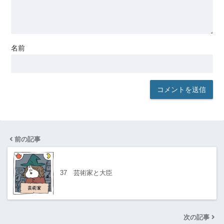
名前
前の記事
37 芸術家と大臣
次の記事