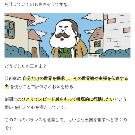
を叶えていくのも良さそうですな。
どうでしたか王さま？
芸術家の
自分だけの世界を探求し、その世界観や主張を伝達する
力
を使うことで評価されお金を得る。
剣闘士の
ひとりで
スピード感をもって徹底的に行動したい
という
願い を叶えて心を満たしていく。
この２つのバランスを意識して、ちいさな王国を繁栄へと導くの
です！