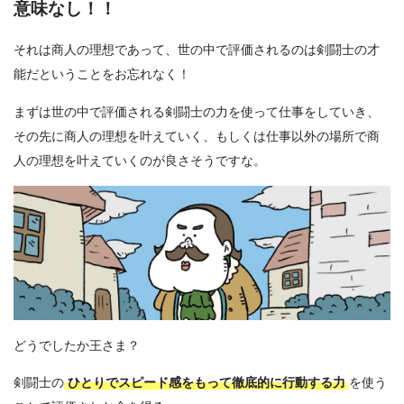
意味なし！！
それは商人の理想であって、世の中で評価されるのは剣闘士の才
能だということをお忘れなく！
まずは世の中で評価される剣闘士の力を使って仕事をしていき、
その先に商人の理想を叶えていく、もしくは仕事以外の場所で商
人の理想を叶えていくのが良さそうですな。
どうでしたか王さま？
剣闘士の
ひとりで
スピード感をもって徹底的に行動
する力
を使う