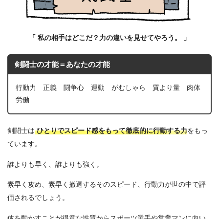
「
私の相手はどこだ？力の違いを見せてやろう。
」
剣闘士の才能＝あなたの才能
行動力 正義 闘争心 運動 がむしゃら 質より量 肉体
労働
剣闘士は
ひとりで
スピード感をもって徹底的に行動
する力
をもっ
ています。
誰よりも早く、誰よりも強く。
素早く攻め、素早く撤退するそのスピード、行動力が世の中で評
価されるでしょう。
体を動かすことが得意な性質からスポーツ選手や営業マンに向い