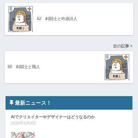
62 剣闘士と吟遊詩人
次の記事
60 剣闘士と職人
最新ニュース！
AIでクリエイターやデザイナーはどうなるのか
2026年6月6日