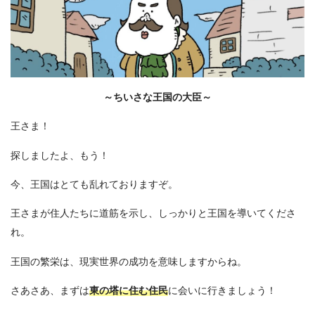
～ちいさな王国の大臣～
王さま！
探しましたよ、もう！
今、王国はとても乱れておりますぞ。
王さまが住人たちに道筋を示し、しっかりと王国を導いてくださ
れ。
王国の繁栄は、現実世界の成功を意味しますからね。
さあさあ、まずは
東の塔に住む住民
に会いに行きましょう！