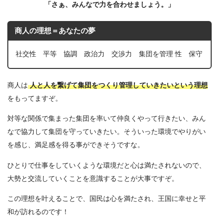
「さぁ、みんなで力を合わせましょう。」
商人の理想＝あなたの夢
社交性 平等 協調 政治力 交渉力 集団を管理 性 保守
商人は
人と人を繋げて集団をつくり管理していきたいという理想
をもってますぞ。
対等な関係で集まった集団を率いて仲良くやって行きたい、みん
なで協力して集団を守っていきたい。そういった環境でやりがい
を感じ、満足感を得る事ができそうですな。
ひとりで仕事をしていくような環境だと心は満たされないので、
大勢と交流していくことを意識することが大事ですぞ。
この理想を叶えることで、国民は心を満たされ、王国に幸せと平
和が訪れるのです！