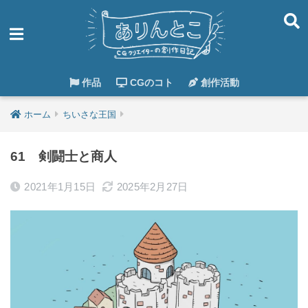
作品
CGのコト
創作活動
ホーム
ちいさな王国
61 剣闘士と商人
2021年1月15日
2025年2月27日