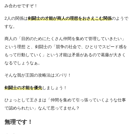
み合わせですぞ！
2人の関係は
剣闘士の才能が商人の理想をおさえこむ関係
のようで
すな。
商人の「目的のためにたくさん仲間を集めて管理していきたい」
という理想 と、剣闘士の「競争の社会で、ひとりでスピード感を
もって行動していく」という才能は矛盾があるので葛藤が大きく
なるでしょうなぁ。
そんな我が王国の攻略法はズバリ！
剣闘士の才能を優先
しましょう！
ひょっとして王さまは「仲間を集めて引っ張っていくような仕事
で認められたい」なんて思ってません？
無理です！