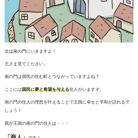
次は南の門にいきますよ！
王さま見てください。
南の門は国民の住む町とつながっていますよね？
ここには
国民に夢と希望を与える
住人がいますぞ。
南の門の住人の理想を叶えることで王国に幸せと平和が訪れるで
しょう！
我が王国の南の門の住人は・・・
「商人」
です！