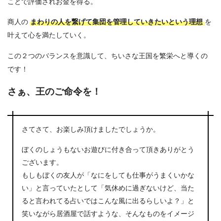
ことで評価されお金を得る。
商人の
まわりの人を繋げて集団を管理していきたいという理想
を
叶えて心を満たしていく。
この２つのバランスを意識して、ちいさな王国を繁栄へと導くの
です！
さぁ、王のご命令を！
さてさて、お楽しみ頂けましたでしょうか。
ぼくのしょうもないお遊びに付き合って頂きありがとう
ございます。
もしもぼくの友人が「なにをしても仕事がうまくいかな
い」と言っていたとして「気休めに過ぎないけど、当た
ると言われてる占いではこんな風に出るらしいよ？」と
笑いながら居酒屋で話すような、そんなものをイメージ