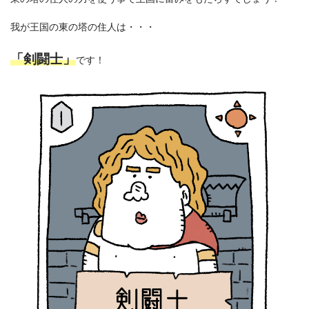
我が王国の東の塔の住人は・・・
「剣闘士」
です！