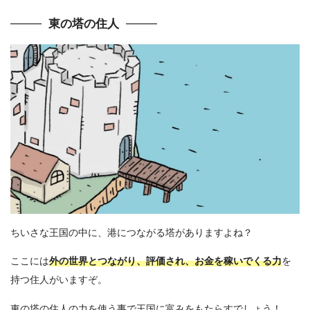
東の塔の住人
ちいさな王国の中に、港につながる塔がありますよね？
ここには
外の世界とつながり、評価され、お金を稼いでくる力
を
持つ住人がいますぞ。
東の塔の住人の力を使う事で王国に富みをもたらすでしょう！