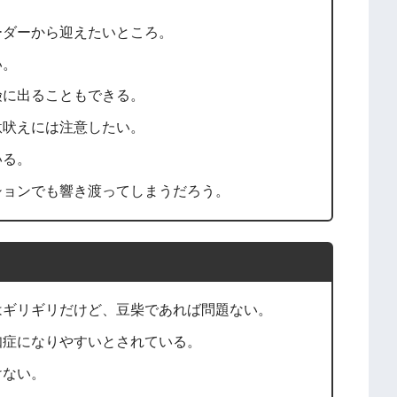
ーダーから迎えたいところ。
い。
険に出ることもできる。
駄吠えには注意したい。
いる。
ションでも響き渡ってしまうだろう。
はギリギリだけど、豆柴であれば問題ない。
知症になりやすいとされている。
けない。