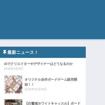
最新ニュース！
AIでクリエイターやデザイナーはどうなるのか
2026年6月6日
オリジナル自作ボードゲーム販売開
始！！
2025年10月26日
【白鷺城ホワイトキャッスル】ボード