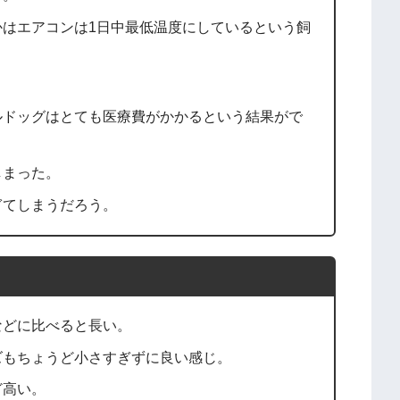
かはエアコンは1日中最低温度にしているという飼
ルドッグはとても医療費がかかるという結果がで
しまった。
ぎてしまうだろう。
などに比べると長い。
ズもちょうど小さすぎずに良い感じ。
ど高い。