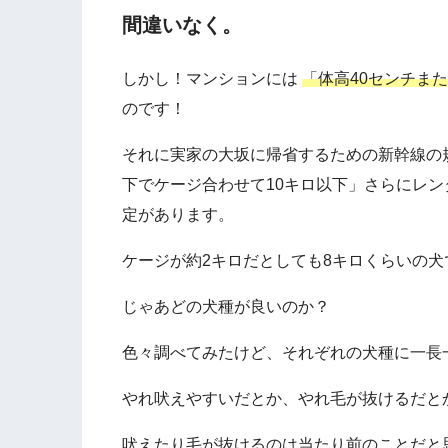
間違いなく。
しかし！マンションには
「体高40センチま
のです！
それに実家の大坂に帰省するための新幹線の
下でケージ合わせて10キロ以下」さらにレン
定があります。
ケージが約2キロだとしても8キロくらいの
じゃあどの犬種が良いのか？
色々調べてみたけど、それぞれの犬種に一長
やれ吠えやすいだとか、やれ毛が抜けるだと
吠えたり毛が抜けるのは当たり前のことだと