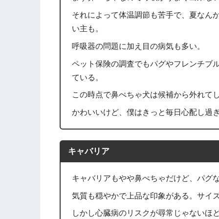
それによって体温調節も苦手で、夏なん
い主も。
呼吸器の問題に加え目の病気も多い。
ペット保険の調査でもパグやフレンチブ
ている。
この時点で鼻ぺちゃ犬は候補から外れて
かわいいけど、僕はきっと毎日心配し過
キャバリア
キャバリアもやや鼻ぺちゃだけど、パグ
気質も穏やかで上品な印象がある。サイ
しかし心臓病のリスクが尋常じゃないほ