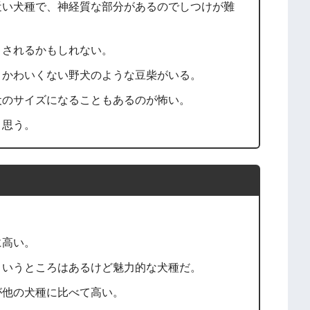
近い犬種で、神経質な部分があるのでしつけが難
まされるかもしれない。
とかわいくない野犬のような豆柴がいる。
犬のサイズになることもあるのが怖い。
と思う。
に高い。
というところはあるけど魅力的な犬種だ。
が他の犬種に比べて高い。