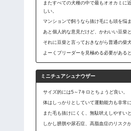
またすべての犬種の中で最もオオカミに
しい。
マンションで飼うなら抜け毛にも頭を悩
あと個人的な意見だけど、かわいい豆柴
それに豆柴と言っておきながら普通の柴
よーくブリーダーを見極める必要がある
ミニチュアシュナウザー
サイズ的には5～7キロとちょうど良い。
体はしっかりとしていて運動能力も非常
また毛も抜けにくく、無駄吠えしやすい
しかし膀胱や尿石症、高脂血症のリスク