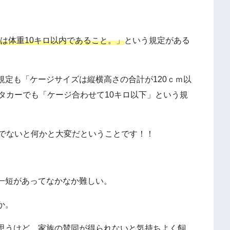
たは体重10キロ以内であること。」
という規定がある
規定も「ケージサイズは縦横高さの合計が120ｃｍ以
タカーでも「ケージ合わせて10キロ以下」という規
犬でないと何かと大変だということです！！
一短があってなかなか難しい。
か。
思うけど、家族の賛同が得られないと気持ちよく飼