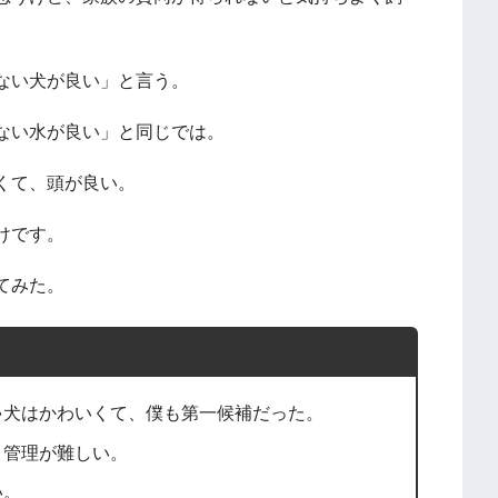
ない犬が良い」と言う。
ない水が良い」と同じでは。
くて、頭が良い。
けです。
てみた。
ゃ犬はかわいくて、僕も第一候補だった。
く管理が難しい。
い。