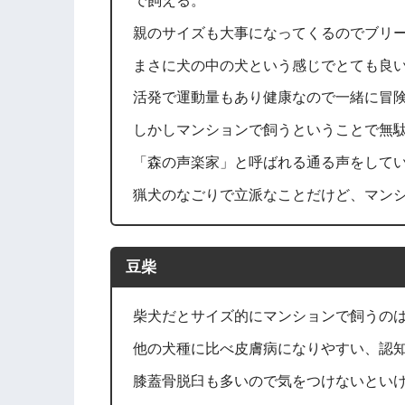
で飼える。
親のサイズも大事になってくるのでブリ
まさに犬の中の犬という感じでとても良
活発で運動量もあり健康なので一緒に冒
しかしマンションで飼うということで無
「森の声楽家」と呼ばれる通る声をして
猟犬のなごりで立派なことだけど、マン
豆柴
柴犬だとサイズ的にマンションで飼うの
他の犬種に比べ皮膚病になりやすい、認
膝蓋骨脱臼も多いので気をつけないとい