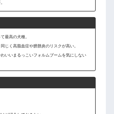
要。
って最高の犬種。
と同じく高脂血症や膀胱炎のリスクが高い。
かわいいまるっこいフォルムブームを気にしない