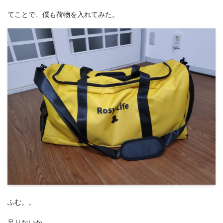
てことで、僕も荷物を入れてみた。
ふむ。。
足りないか。