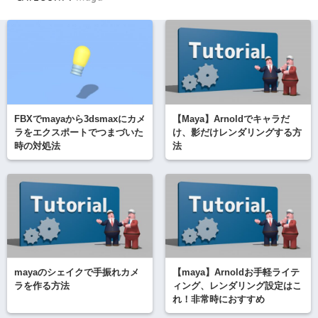
FBXでmayaから3dsmaxにカメ
【Maya】Arnoldでキャラだ
ラをエクスポートでつまづいた
け、影だけレンダリングする方
時の対処法
法
mayaのシェイクで手振れカメ
【maya】Arnoldお手軽ライテ
ラを作る方法
ィング、レンダリング設定はこ
れ！非常時におすすめ