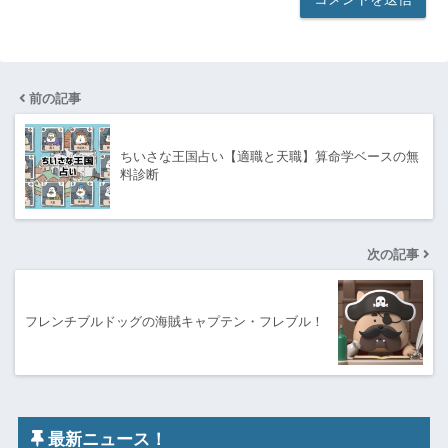
前の記事
ちいさな王国占い【適職と天職】算命学ベースの無
料診断
次の記事
フレンチブルドッグの海賊キャプテン・フレブル！
最新ニュース！