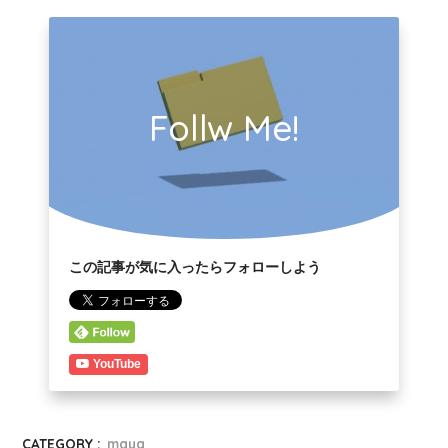
Follw Me!
この記事が気に入ったらフォローしよう
YouTube
CATEGORY :
maya