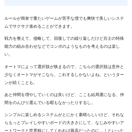
ルールが簡単で重たいゲームが苦手な僕でも爽快で美しいシステ
ムでサクサク進めることができます。
戦力を整えて、侵略して、回復しての繰り返しだけど兵士の特殊
能力の組み合わせなどでコンボのようなものを考えるのは楽し
い。
オートマによって選択肢が狭まるので、こちらの選択肢は意外と
少なくオートマがそこなら、これするしかないよね。というター
ンが続くことも。
あと仲間を増やしていくのは良いけど、ここも結局運になる、仲
間をのんびり選んでいる暇もなかったりするし。
シンプルに楽しめるシステムがとにかく素晴らしいけど、それな
らもっとプレイしやすいボードの大きさにして、なじみやすいア
ートワークと世界観にしてくれれば最高だったのに…！といった