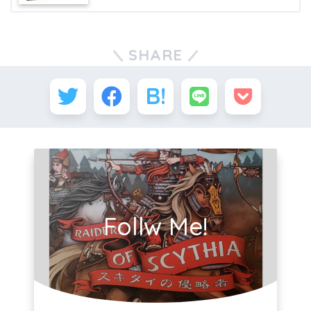
SHARE
Follw Me!