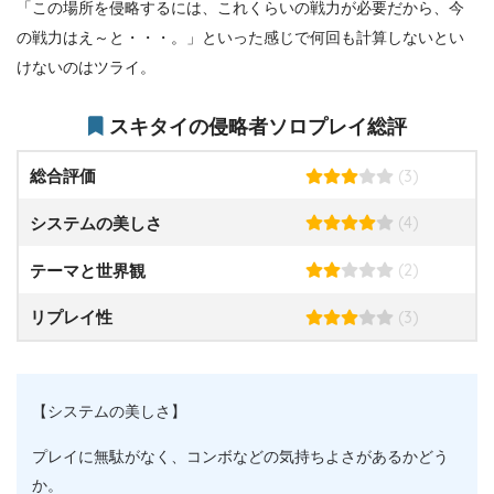
「この場所を侵略するには、これくらいの戦力が必要だから、今
の戦力はえ～と・・・。」といった感じで何回も計算しないとい
けないのはツライ。
スキタイの侵略者ソロプレイ総評
(3)
総合評価
(4)
システムの美しさ
(2)
テーマと世界観
(3)
リプレイ性
【システムの美しさ】
プレイに無駄がなく、コンボなどの気持ちよさがあるかどう
か。