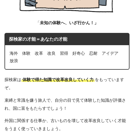
「
未知の体験へ、いざ行かん！」
探検家の才能＝あなたの才能
海外 体験 改革 改良 習得 好奇心 忍耐 アイデア
放浪
探検家は
体験で得た知識で改革改良していく力
をもっています
ぞ。
束縛と常識を嫌う旅人で、自分の目で見て体験した知識が評価さ
れ、国に富をもたらすでしょう！
外国に関係する仕事か、古いものを壊して改革改良していく才能
をうまく使っていきましょう。