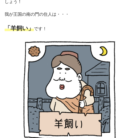
しょう！
我が王国の南の門の住人は・・・
「羊飼い」
です！