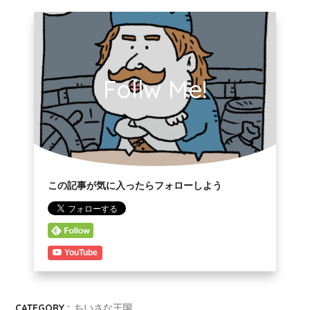
Follw Me!
この記事が気に入ったらフォローしよう
YouTube
CATEGORY :
ちいさな王国