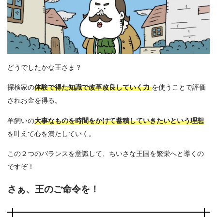
どうでしたかな王さま？
探検家の
体験で得た知識で改革改良していく力
を使うことで評価
されお金を得る。
羊飼いの
大事なものを時間をかけて蓄積していきたいという理想
を叶えて心を満たしていく。
この２つのバランスを意識して、ちいさな王国を繁栄へと導くの
ですぞ！
さぁ、王のご命令を！