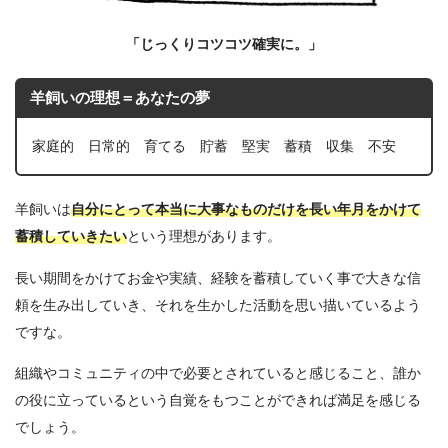
「じっくりコツコツ確実に。」
羊飼いの理想＝あなたの夢
家庭的 日常的 育てる 貯蓄 堅実 蓄積 収集 不安
羊飼いは
自分にとって本当に大事なものだけを長い年月をかけて
蓄積していきたい
という理想があります。
長い期間をかけてお金や実績、経験を蓄積していく事で大きな信
頼を生み出していき、それを生かした活動を思い描いているよう
ですな。
組織やコミュニティの中で必要とされていると感じること、誰か
の役に立っているという自覚をもつことができれば満足を感じる
でしょう。