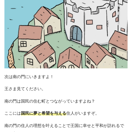
次は南の門にいきますよ！
王さま見てください。
南の門は国民の住む町とつながっていますよね？
ここには
国民に夢と希望を与える
住人がいますぞ。
南の門の住人の理想を叶えることで王国に幸せと平和が訪れるで