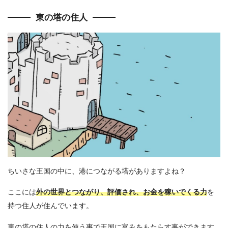
東の塔の住人
ちいさな王国の中に、港につながる塔がありますよね？
ここには
外の世界とつながり、評価され、お金を稼いでくる力
を
持つ住人が住んでいます。
東の塔の住人の力を使う事で王国に富みをもたらす事ができます