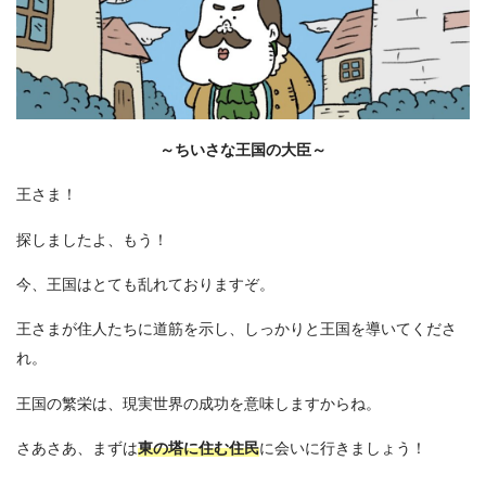
～ちいさな王国の大臣～
王さま！
探しましたよ、もう！
今、王国はとても乱れておりますぞ。
王さまが住人たちに道筋を示し、しっかりと王国を導いてくださ
れ。
王国の繁栄は、現実世界の成功を意味しますからね。
さあさあ、まずは
東の塔に住む住民
に会いに行きましょう！