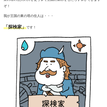
ぞ！
我が王国の東の塔の住人は・・・
「探検家」
です！