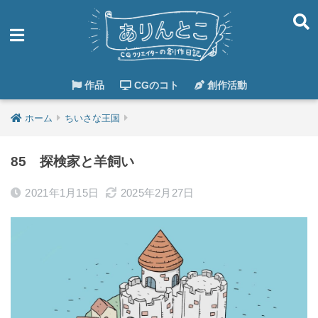
作品
CGのコト
創作活動
ホーム
ちいさな王国
85 探検家と羊飼い
2021年1月15日
2025年2月27日