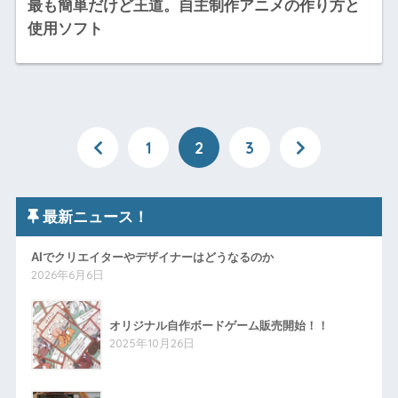
最も簡単だけど王道。自主制作アニメの作り方と
使用ソフト
1
2
3
最新ニュース！
AIでクリエイターやデザイナーはどうなるのか
2026年6月6日
オリジナル自作ボードゲーム販売開始！！
2025年10月26日