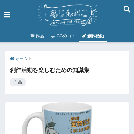
作品
CGのコト
創作活動
ホーム
創作活動を楽しむための知識集
作品